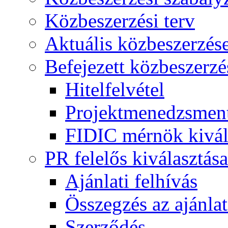
Közbeszerzési terv
Aktuális közbeszerzés
Befejezett közbeszerzé
Hitelfelvétel
Projektmenedzsment
FIDIC mérnök kivál
PR felelős kiválasztása
Ajánlati felhívás
Összegzés az ajánlat
Szerződés