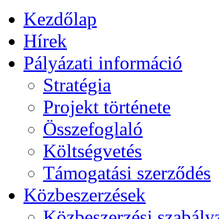
Kezdőlap
Hírek
Pályázati információ
Stratégia
Projekt története
Összefoglaló
Költségvetés
Támogatási szerződés
Közbeszerzések
Közbeszerzési szabály