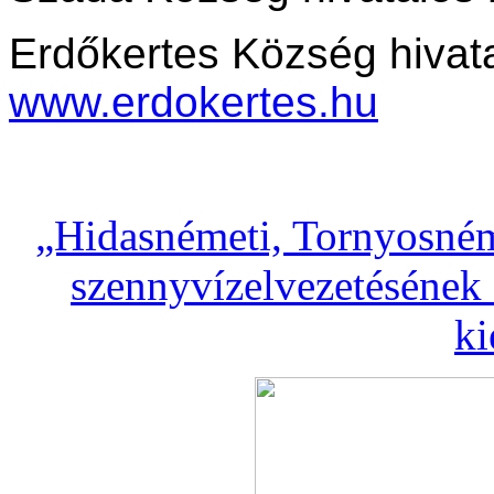
Erdőkertes Község hivata
www.erdokertes.hu
„Hidasnémeti, Tornyosném
szennyvízelvezetésének 
ki