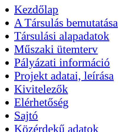
Kezdőlap
A Társulás bemutatása
Társulási alapadatok
Műszaki ütemterv
Pályázati információ
Projekt adatai, leírása
Kivitelezők
Elérhetőség
Sajtó
Közérdekű adatok