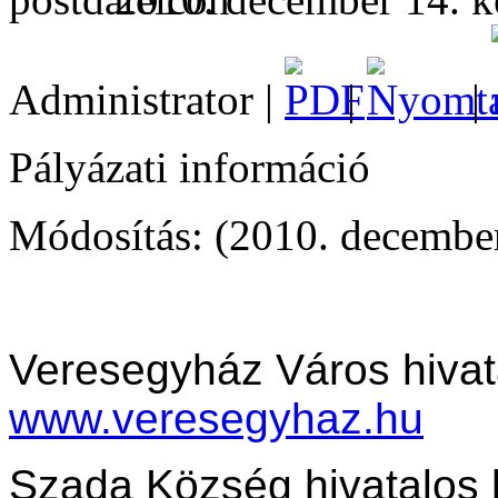
Administrator |
|
|
Pályázati információ
Módosítás: (2010. december
Veresegyház Város hivat
www.veresegyhaz.hu
Szada Község hivatalos 