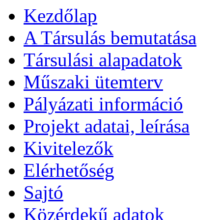
Kezdőlap
A Társulás bemutatása
Társulási alapadatok
Műszaki ütemterv
Pályázati információ
Projekt adatai, leírása
Kivitelezők
Elérhetőség
Sajtó
Közérdekű adatok