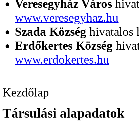
Veresegyház Város
hivat
www.veresegyhaz.hu
Szada Község
hivatalos 
Erdőkertes Község
hivat
www.erdokertes.hu
Kezdőlap
Társulási alapadatok