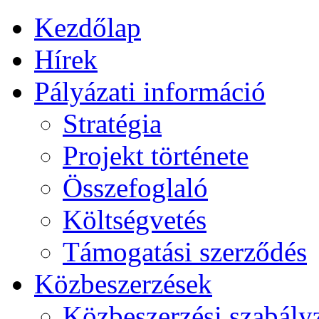
Kezdőlap
Hírek
Pályázati információ
Stratégia
Projekt története
Összefoglaló
Költségvetés
Támogatási szerződés
Közbeszerzések
Közbeszerzési szabály