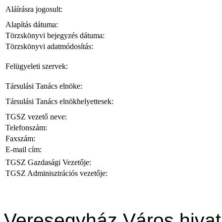
Aláírásra jogosult:
Alapítás dátuma:
Törzskönyvi bejegyzés dátuma:
Törzskönyvi adatmódosítás:
Felügyeleti szervek:
Társulási Tanács elnöke:
Társulási Tanács elnökhelyettesek:
TGSZ vezető neve:
Telefonszám:
Faxszám:
E-mail cím:
TGSZ Gazdasági Vezetője:
TGSZ Adminisztrációs vezetője:
Veresegyház Város hivat