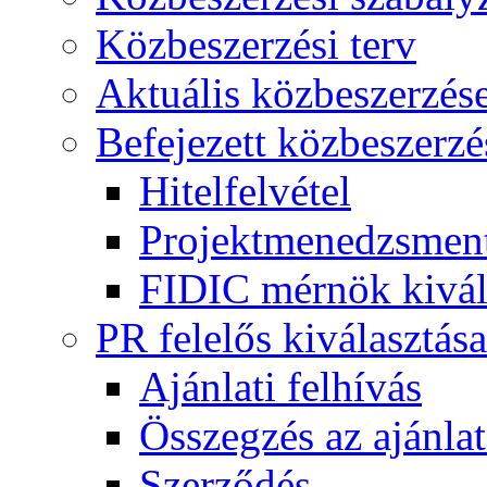
Közbeszerzési terv
Aktuális közbeszerzés
Befejezett közbeszerzé
Hitelfelvétel
Projektmenedzsment
FIDIC mérnök kivál
PR felelős kiválasztása
Ajánlati felhívás
Összegzés az ajánlat
Szerződés