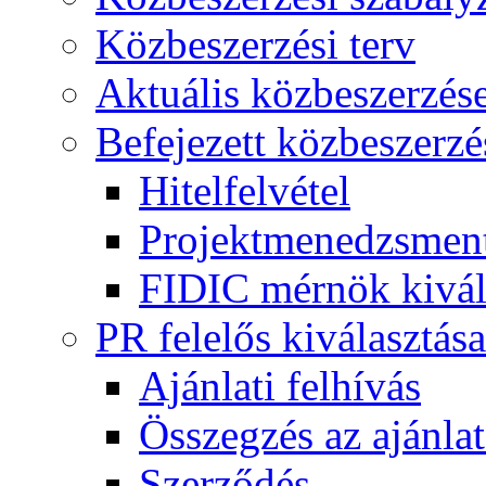
Közbeszerzési terv
Aktuális közbeszerzés
Befejezett közbeszerzé
Hitelfelvétel
Projektmenedzsment
FIDIC mérnök kivál
PR felelős kiválasztása
Ajánlati felhívás
Összegzés az ajánlat
Szerződés