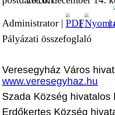
Administrator |
|
|
Pályázati összefoglaló
Veresegyház Város hivat
www.veresegyhaz.hu
Szada Község hivatalos 
Erdőkertes Község hivata