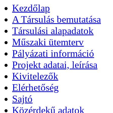
Kezdőlap
A Társulás bemutatása
Társulási alapadatok
Műszaki ütemterv
Pályázati információ
Projekt adatai, leírása
Kivitelezők
Elérhetőség
Sajtó
Közérdekű adatok