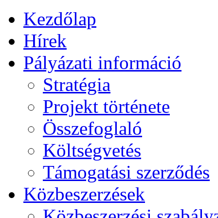
Kezdőlap
Hírek
Pályázati információ
Stratégia
Projekt története
Összefoglaló
Költségvetés
Támogatási szerződés
Közbeszerzések
Közbeszerzési szabály