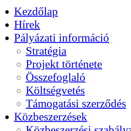
Kezdőlap
Hírek
Pályázati információ
Stratégia
Projekt története
Összefoglaló
Költségvetés
Támogatási szerződés
Közbeszerzések
Közbeszerzési szabály