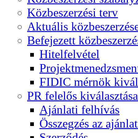
Közbeszerzési terv
Aktuális közbeszerzés
Befejezett közbeszerzé
Hitelfelvétel
Projektmenedzsment
FIDIC mérnök kivál
PR felelős kiválasztása
Ajánlati felhívás
Összegzés az ajánlat
Szerződés