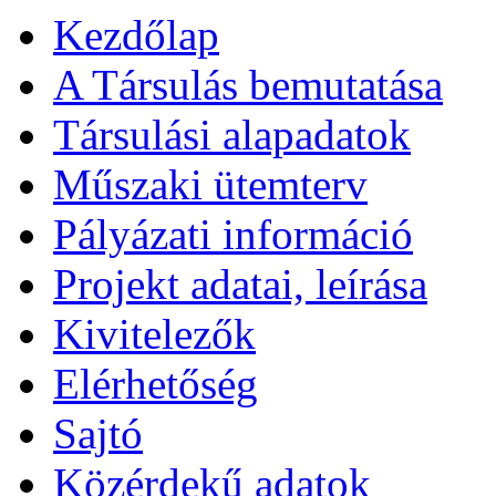
Kezdőlap
A Társulás bemutatása
Társulási alapadatok
Műszaki ütemterv
Pályázati információ
Projekt adatai, leírása
Kivitelezők
Elérhetőség
Sajtó
Közérdekű adatok