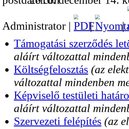
Administrator |
|
|
Támogatási szerződés let
aláírt változattal minde
Költségfelosztás
(az elek
változattal mindenben m
Képviselő testületi határ
aláírt változattal minde
Szervezeti felépítés
(az e