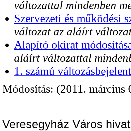
változattal mindenben m
Szervezeti és működési s
változat az aláírt válto
Alapító okirat módosítás
aláírt változattal minde
1. számú változásbejelen
Módosítás: (2011. március 
Veresegyház Város hivat