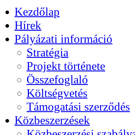
Kezdőlap
Hírek
Pályázati információ
Stratégia
Projekt története
Összefoglaló
Költségvetés
Támogatási szerződés
Közbeszerzések
Közbeszerzési szabály