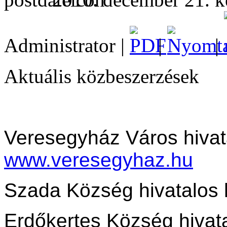
Administrator |
|
|
Aktuális közbeszerzések
Veresegyház Város hivat
www.veresegyhaz.hu
Szada Község hivatalos 
Erdőkertes Község hivata