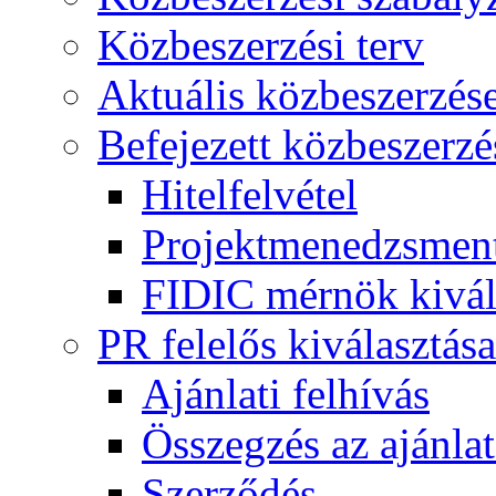
Közbeszerzési terv
Aktuális közbeszerzés
Befejezett közbeszerzé
Hitelfelvétel
Projektmenedzsment
FIDIC mérnök kivál
PR felelős kiválasztása
Ajánlati felhívás
Összegzés az ajánlat
Szerződés