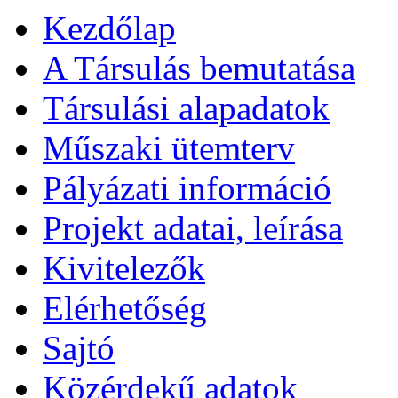
Kezdőlap
A Társulás bemutatása
Társulási alapadatok
Műszaki ütemterv
Pályázati információ
Projekt adatai, leírása
Kivitelezők
Elérhetőség
Sajtó
Közérdekű adatok