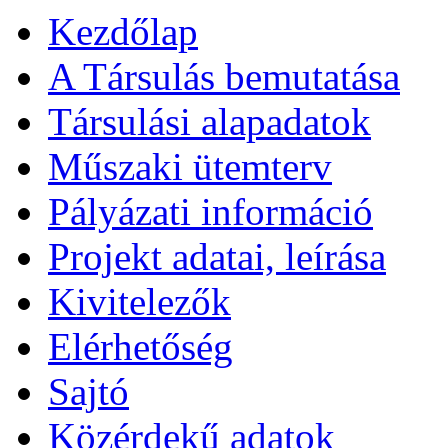
Kezdőlap
A Társulás bemutatása
Társulási alapadatok
Műszaki ütemterv
Pályázati információ
Projekt adatai, leírása
Kivitelezők
Elérhetőség
Sajtó
Közérdekű adatok