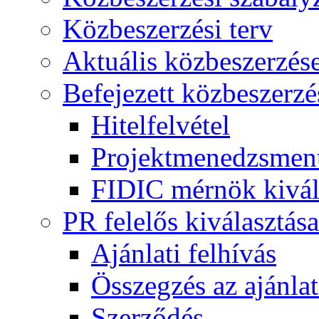
Közbeszerzési terv
Aktuális közbeszerzés
Befejezett közbeszerzé
Hitelfelvétel
Projektmenedzsment
FIDIC mérnök kivál
PR felelős kiválasztása
Ajánlati felhívás
Összegzés az ajánlat
Szerződés