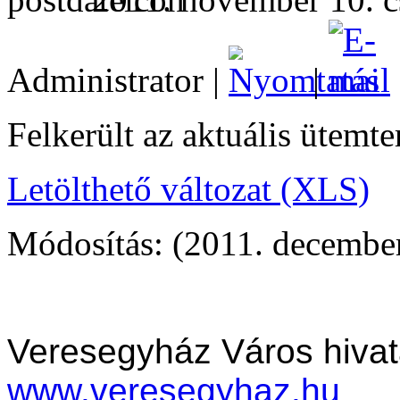
Administrator |
|
Felkerült az aktuális ütemte
Letölthető változat (XLS)
Módosítás: (2011. december
Veresegyház Város hivat
www.veresegyhaz.hu