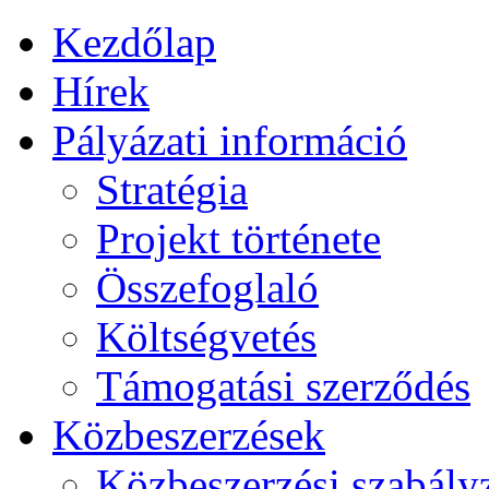
Kezdőlap
Hírek
Pályázati információ
Stratégia
Projekt története
Összefoglaló
Költségvetés
Támogatási szerződés
Közbeszerzések
Közbeszerzési szabály