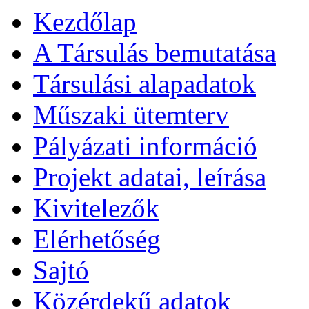
Kezdőlap
A Társulás bemutatása
Társulási alapadatok
Műszaki ütemterv
Pályázati információ
Projekt adatai, leírása
Kivitelezők
Elérhetőség
Sajtó
Közérdekű adatok