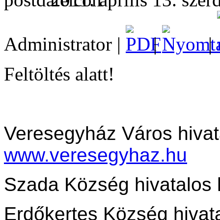
Administrator |
|
|
Feltöltés alatt!
Veresegyház Város hivat
www.veresegyhaz.hu
Szada Község hivatalos 
Erdőkertes Község hivata