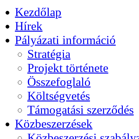
Kezdőlap
Hírek
Pályázati információ
Stratégia
Projekt története
Összefoglaló
Költségvetés
Támogatási szerződés
Közbeszerzések
Közbeszerzési szabály