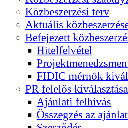
Közbeszerzési terv
Aktuális közbeszerzés
Befejezett közbeszerzé
Hitelfelvétel
Projektmenedzsment
FIDIC mérnök kivál
PR felelős kiválasztása
Ajánlati felhívás
Összegzés az ajánlat
Szerződés