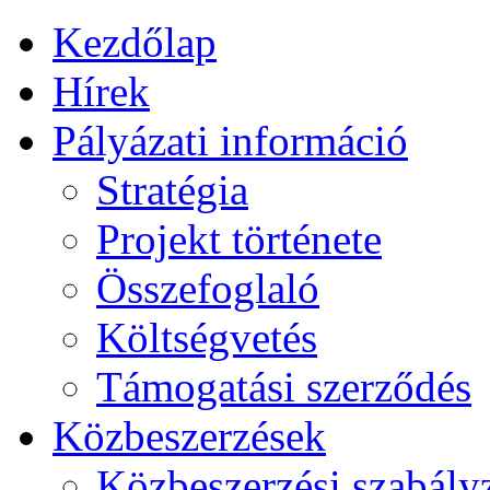
Kezdőlap
Hírek
Pályázati információ
Stratégia
Projekt története
Összefoglaló
Költségvetés
Támogatási szerződés
Közbeszerzések
Közbeszerzési szabály