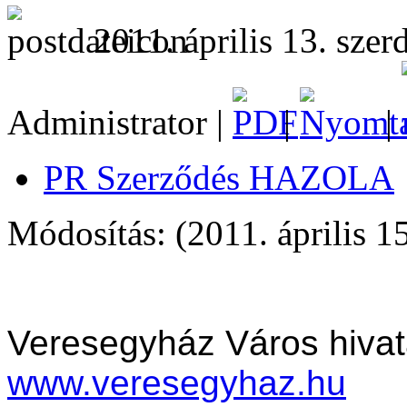
2011. április 13. szer
Administrator |
|
|
PR Szerződés HAZOLA
Módosítás: (2011. április 1
Veresegyház Város hivat
www.veresegyhaz.hu