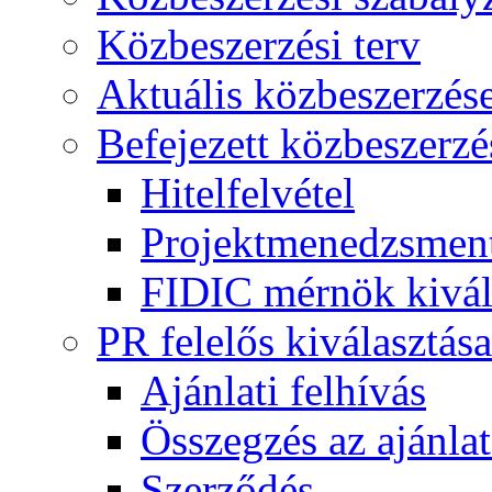
Közbeszerzési terv
Aktuális közbeszerzés
Befejezett közbeszerzé
Hitelfelvétel
Projektmenedzsment
FIDIC mérnök kivál
PR felelős kiválasztása
Ajánlati felhívás
Összegzés az ajánlat
Szerződés