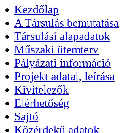
Kezdőlap
A Társulás bemutatása
Társulási alapadatok
Műszaki ütemterv
Pályázati információ
Projekt adatai, leírása
Kivitelezők
Elérhetőség
Sajtó
Közérdekű adatok