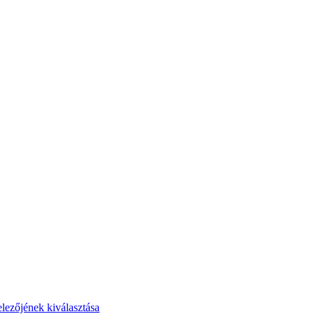
elezőjének kiválasztása