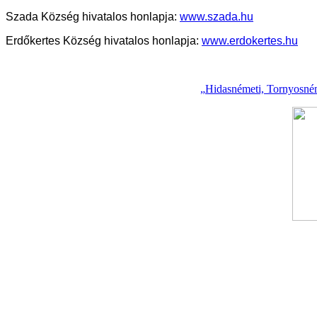
Szada Község hivatalos honlapja:
www.szada.hu
Erdőkertes Község hivatalos honlapja:
www.erdokertes.hu
„Hidasnémeti, Tornyosnéme