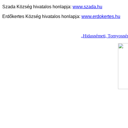
Szada Község hivatalos honlapja:
www.szada.hu
Erdőkertes Község hivatalos honlapja:
www.erdokertes.hu
„Hidasnémeti, Tornyosnéme