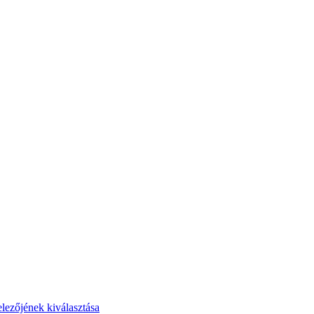
elezőjének kiválasztása