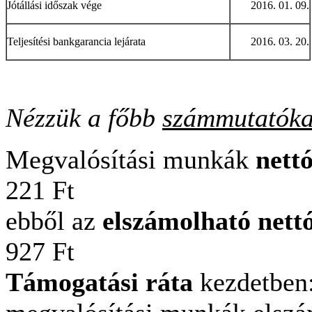
Jótállási időszak vége
2016. 01. 09.
Teljesítési bankgarancia lejárata
2016. 03. 20.
Nézzük a főbb
számmutatóka
Megvalósítási munkák
nettó
221 Ft
ebből az
elszámolható nettó
927 Ft
Támogatási ráta
kez