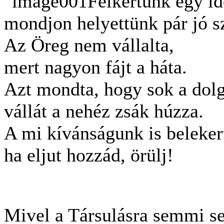
Felkértünk egy id
mondjon helyettünk pár jó s
Az Öreg nem vállalta,
mert nagyon fájt a háta.
Azt mondta, hogy sok a dolg
vállát a nehéz zsák húzza.
A mi kívánságunk is beleker
ha eljut hozzád, örülj!
Mivel a Társulásra semmi s