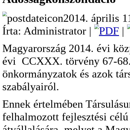
2014. április 1
Írta: Administrator |
|
Magyarország 2014. évi közp
évi CCXXX. törvény 67-68. §
önkormányzatok és azok tár
szabályairól.
Ennek értelmében Társulásun
felhalmozott fejlesztési célú
átvállalására, melyet a Magy