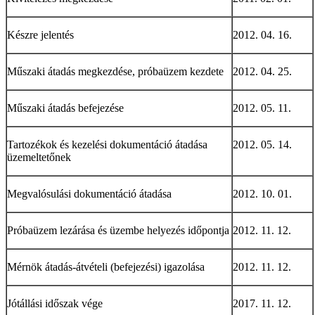
Készre jelentés
2012. 04. 16.
Műszaki átadás megkezdése, próbaüzem kezdete
2012. 04. 25.
Műszaki átadás befejezése
2012. 05. 11.
Tartozékok és kezelési dokumentáció átadása
2012. 05. 14.
üzemeltetőnek
Megvalósulási dokumentáció átadása
2012. 10. 01.
Próbaüzem lezárása és üzembe helyezés időpontja
2012. 11. 12.
Mérnök átadás-átvételi (befejezési) igazolása
2012. 11. 12.
Jótállási időszak vége
2017. 11. 12.