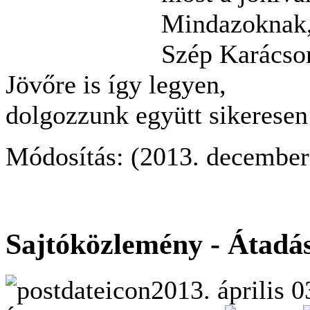
Mindazoknak,
Szép Karácso
Jövőre is így legyen,
dolgozzunk együtt sikeresen
Módosítás: (2013. december
Sajtóközlemény - Átadá
2013. április 0