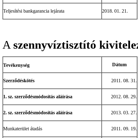
Teljesítési bankgarancia lejárata
2018. 01. 21.
A
szennyvíztisztító kivitele
Dátum
Tevékenység
Szerződéskötés
2011. 08. 31.
1. sz. szerződésmódosítás aláírása
2012. 08. 29.
2. sz. szerződésmódosítás aláírása
2013. 03. 27.
Munkaterület átadás
2011. 09. 19.