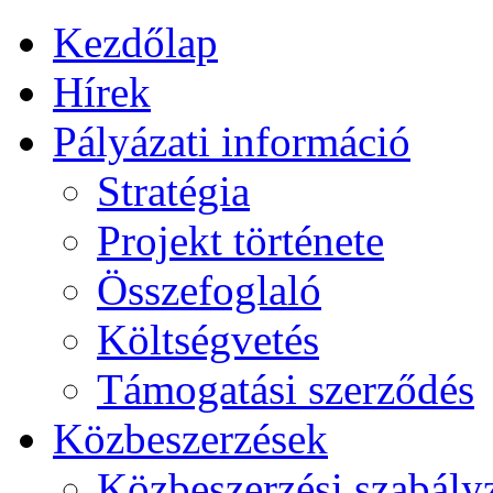
Kezdőlap
Hírek
Pályázati információ
Stratégia
Projekt története
Összefoglaló
Költségvetés
Támogatási szerződés
Közbeszerzések
Közbeszerzési szabály