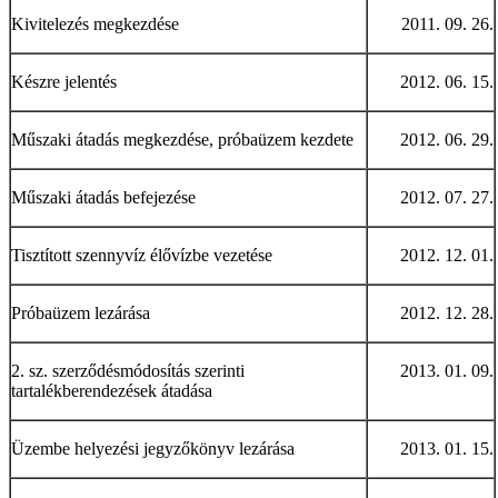
Kivitelezés megkezdése
2011. 09. 26.
Készre jelentés
2012. 06. 15.
Műszaki átadás megkezdése, próbaüzem kezdete
2012. 06. 29.
Műszaki átadás befejezése
2012. 07. 27.
Tisztított szennyvíz élővízbe vezetése
2012. 12. 01.
Próbaüzem lezárása
2012. 12. 28.
2. sz. szerződésmódosítás szerinti
2013. 01. 09.
tartalékberendezések átadása
Üzembe helyezési jegyzőkönyv lezárása
2013. 01. 15.