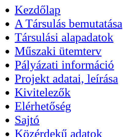
Kezdőlap
A Társulás bemutatása
Társulási alapadatok
Műszaki ütemterv
Pályázati információ
Projekt adatai, leírása
Kivitelezők
Elérhetőség
Sajtó
Közérdekű adatok