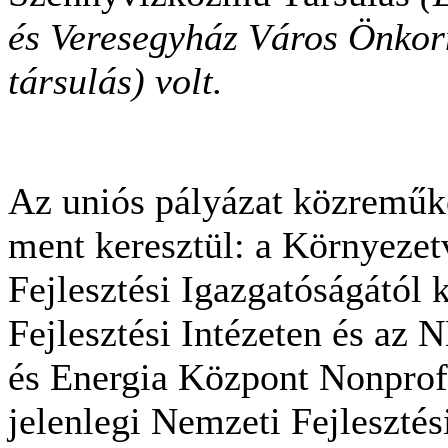
és Veresegyház Város Önkorm
társulás) volt.
Az uniós pályázat közreműk
ment keresztül: a Környeze
Fejlesztési Igazgatóságától
Fejlesztési Intézeten és a
és Energia Központ Nonprofi
jelenlegi Nemzeti Fejleszté