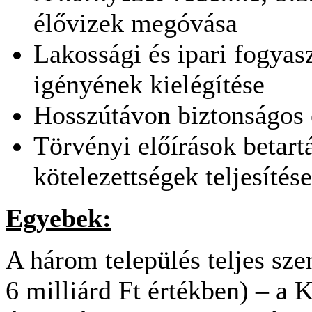
élővizek megóvása
Lakossági és ipari fogya
igényének kielégítése
Hosszútávon biztonságos 
Törvényi előírások betar
kötelezettségek teljesítése
Egyebek:
A három település teljes s
6 milliárd Ft értékben) – a 