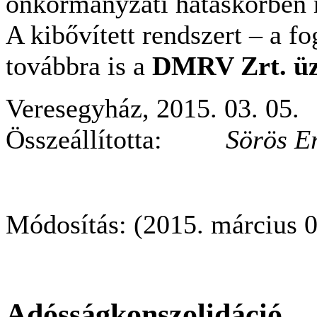
önkormányzati hatáskörben 
A kibővített rendszert – a 
továbbra is a
DMRV Zrt. üz
Veresegyház, 2015. 03. 05.
Összeállította:
Sörös E
Módosítás: (2015. március 0
Adósságkonszolidáció