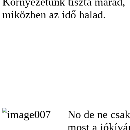
Környezetünk tiszta marad,
miközben az idő halad.
No de ne csak
most a jókívá