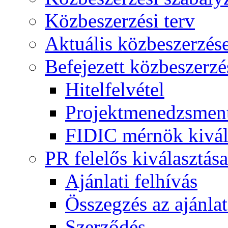
Közbeszerzési terv
Aktuális közbeszerzés
Befejezett közbeszerzé
Hitelfelvétel
Projektmenedzsment
FIDIC mérnök kivál
PR felelős kiválasztása
Ajánlati felhívás
Összegzés az ajánlat
Szerződés