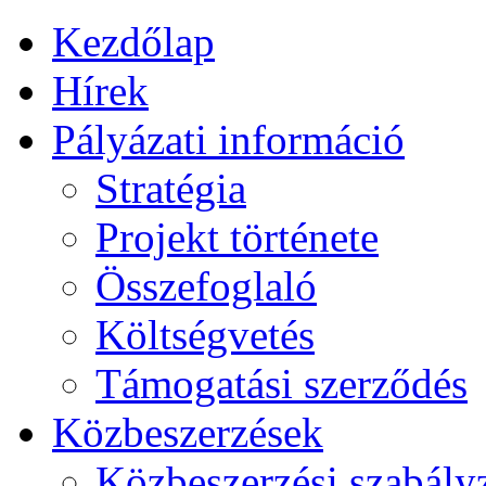
Kezdőlap
Hírek
Pályázati információ
Stratégia
Projekt története
Összefoglaló
Költségvetés
Támogatási szerződés
Közbeszerzések
Közbeszerzési szabály