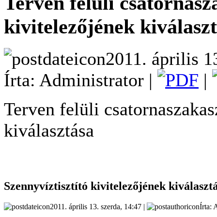
Terven felüli csatornasz
kivitelezőjének kiválasz
2011. április 1
Írta: Administrator |
|
Terven felüli csatornaszakas
kiválasztása
Szennyvíztisztító kivitelezőjének kiválaszt
2011. április 13. szerda, 14:47 |
Írta: 