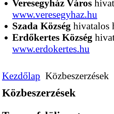
Veresegyház Város
hivat
www.veresegyhaz.hu
Szada Község
hivatalos 
Erdőkertes Község
hivat
www.erdokertes.hu
Kezdőlap
Közbeszerzések
Közbeszerzések