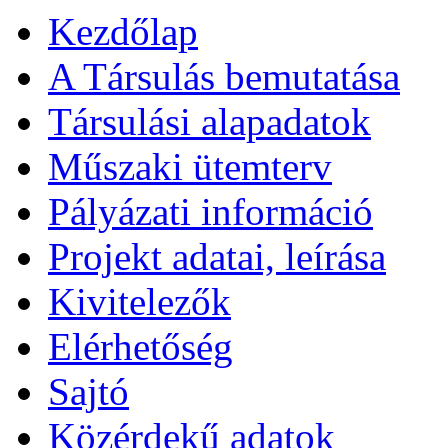
Kezdőlap
A Társulás bemutatása
Társulási alapadatok
Műszaki ütemterv
Pályázati információ
Projekt adatai, leírása
Kivitelezők
Elérhetőség
Sajtó
Közérdekű adatok