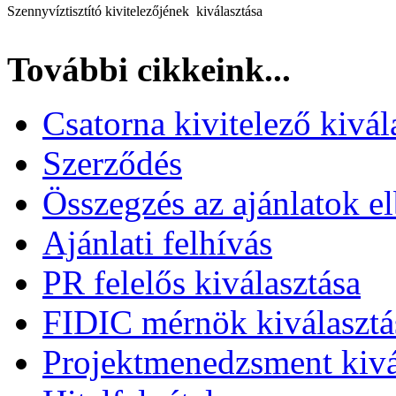
Szennyvíztisztító kivitelezőjének kiválasztása
További cikkeink...
Csatorna kivitelező kivál
Szerződés
Összegzés az ajánlatok el
Ajánlati felhívás
PR felelős kiválasztása
FIDIC mérnök kiválasztá
Projektmenedzsment kivá