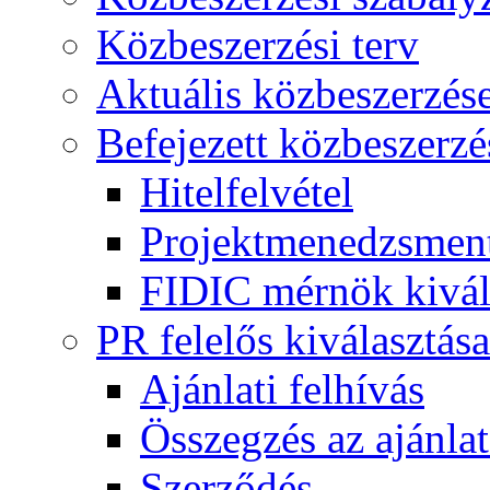
Közbeszerzési terv
Aktuális közbeszerzés
Befejezett közbeszerzé
Hitelfelvétel
Projektmenedzsment
FIDIC mérnök kivál
PR felelős kiválasztása
Ajánlati felhívás
Összegzés az ajánlat
Szerződés