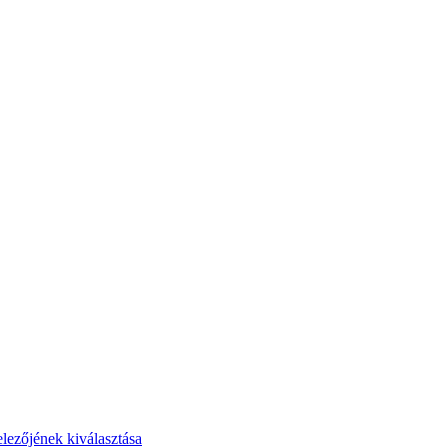
elezőjének kiválasztása