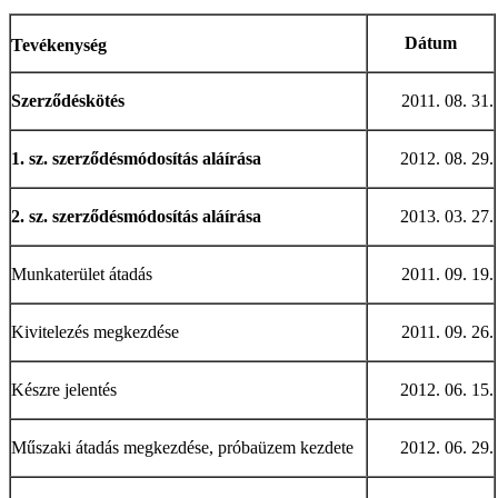
Dátum
Tevékenység
Szerződéskötés
2011. 08. 31.
1. sz. szerződésmódosítás aláírása
2012. 08. 29.
2. sz. szerződésmódosítás aláírása
2013. 03. 27.
Munkaterület átadás
2011. 09. 19.
Kivitelezés megkezdése
2011. 09. 26.
Készre jelentés
2012. 06. 15.
Műszaki átadás megkezdése, próbaüzem kezdete
2012. 06. 29.