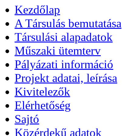
Kezdőlap
A Társulás bemutatása
Társulási alapadatok
Műszaki ütemterv
Pályázati információ
Projekt adatai, leírása
Kivitelezők
Elérhetőség
Sajtó
Közérdekű adatok