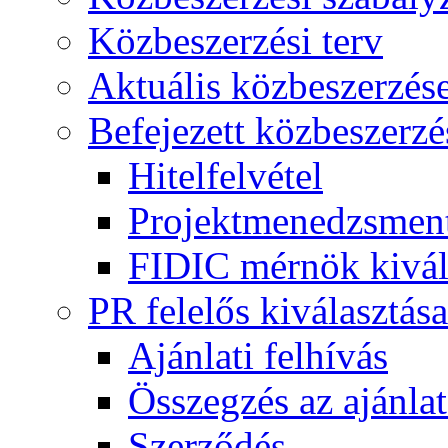
Közbeszerzési terv
Aktuális közbeszerzés
Befejezett közbeszerzé
Hitelfelvétel
Projektmenedzsment
FIDIC mérnök kivál
PR felelős kiválasztása
Ajánlati felhívás
Összegzés az ajánlat
Szerződés