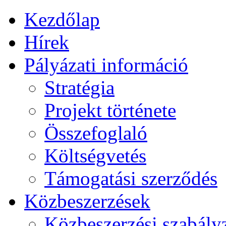
Kezdőlap
Hírek
Pályázati információ
Stratégia
Projekt története
Összefoglaló
Költségvetés
Támogatási szerződés
Közbeszerzések
Közbeszerzési szabály