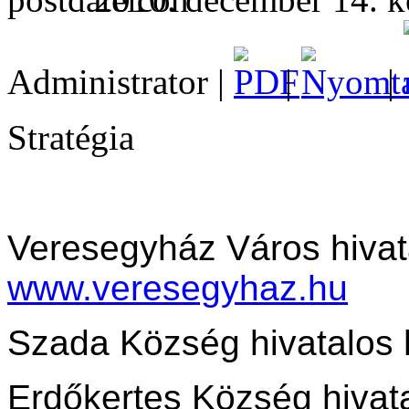
Administrator |
|
|
Stratégia
Veresegyház Város hivat
www.veresegyhaz.hu
Szada Község hivatalos 
Erdőkertes Község hivata