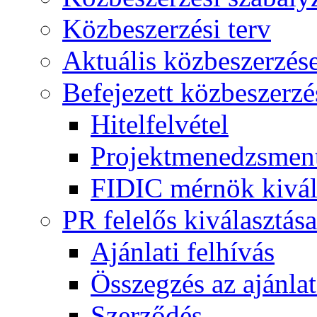
Közbeszerzési terv
Aktuális közbeszerzés
Befejezett közbeszerzé
Hitelfelvétel
Projektmenedzsment
FIDIC mérnök kivál
PR felelős kiválasztása
Ajánlati felhívás
Összegzés az ajánlat
Szerződés