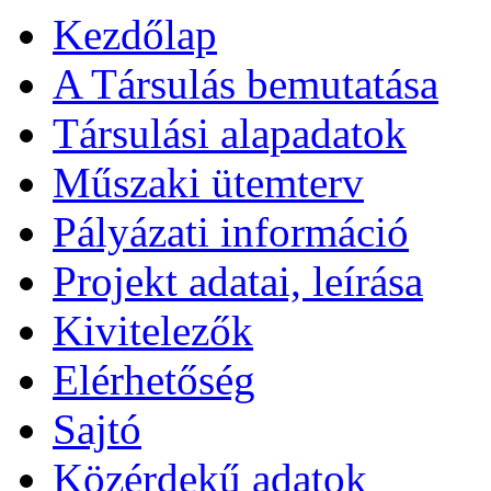
Kezdőlap
A Társulás bemutatása
Társulási alapadatok
Műszaki ütemterv
Pályázati információ
Projekt adatai, leírása
Kivitelezők
Elérhetőség
Sajtó
Közérdekű adatok