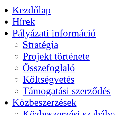
Kezdőlap
Hírek
Pályázati információ
Stratégia
Projekt története
Összefoglaló
Költségvetés
Támogatási szerződés
Közbeszerzések
Közbeszerzési szabály